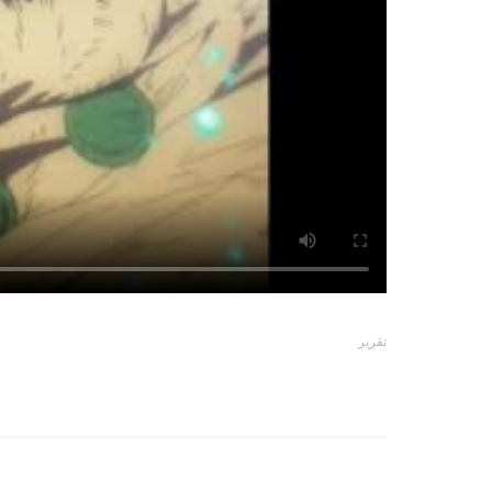
تقرير