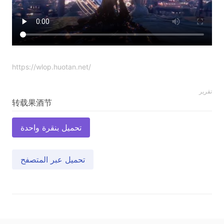
https://wlop.huotan.net/
تقرير
تحميل بنقرة واحدة
تحميل عبر المتصفح