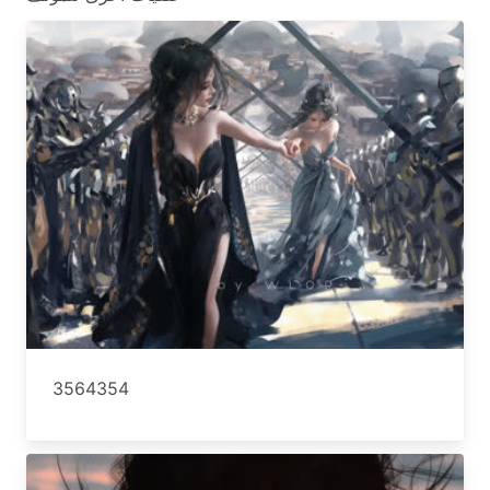
3564354