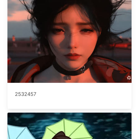
2532457