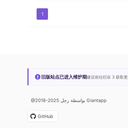
1
旧版站点已进入维护期
建议前往巨应 3 获取
@2018-2025 بواسطة رجل Giantapp
GitHub