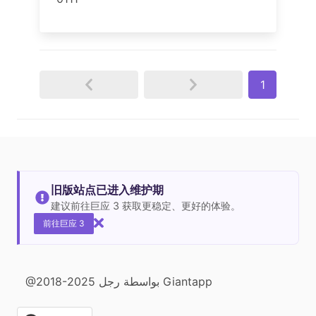
1
旧版站点已进入维护期
建议前往巨应 3 获取更稳定、更好的体验。
前往巨应 3
@2018-2025 بواسطة رجل Giantapp