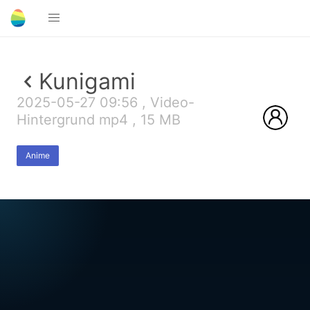
Kunigami
2025-05-27 09:56 , Video-
Hintergrund mp4 , 15 MB
Anime