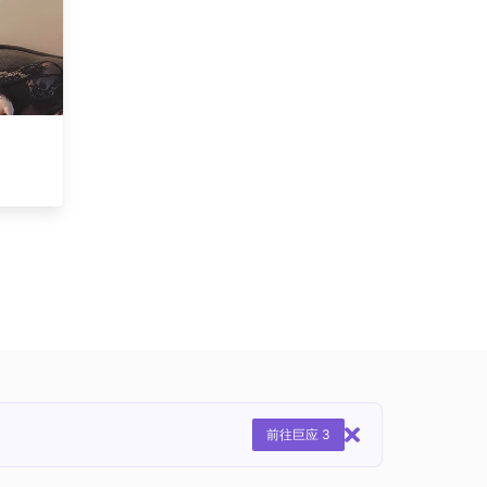
前往巨应 3