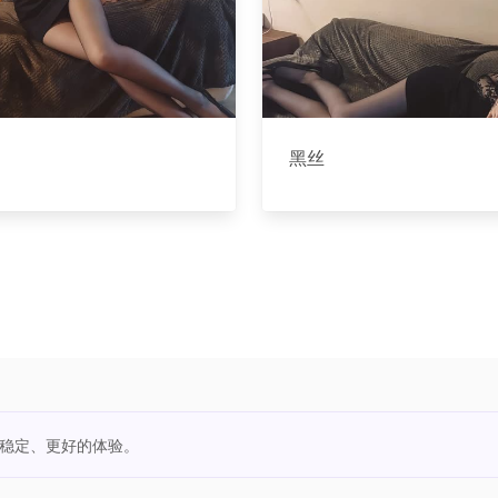
黑丝
更稳定、更好的体验。