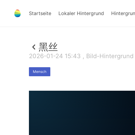
Startseite
Lokaler Hintergrund
Hintergru
黑丝
2026-01-24 15:43 , Bild-Hintergrund 
Mensch