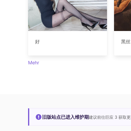
好
黑丝
Mehr
旧版站点已进入维护期
建议前往巨应 3 获取