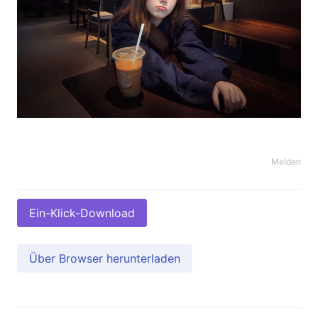
Melden
Ein-Klick-Download
Über Browser herunterladen