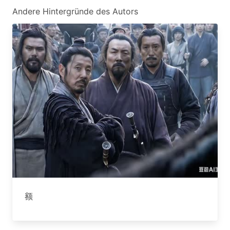
Andere Hintergründe des Autors
额