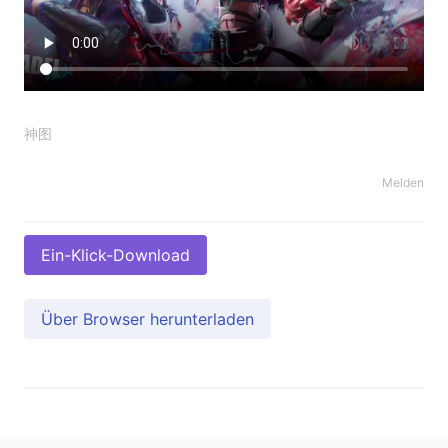
神图
Melden
Ein-Klick-Download
Über Browser herunterladen