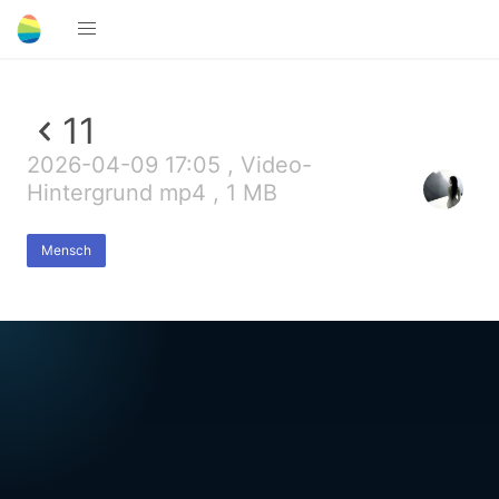
11
2026-04-09 17:05 , Video-
Hintergrund mp4 , 1 MB
Mensch