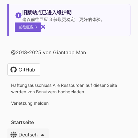
旧版站点已进入维护期
建议前往巨应 3 获取更稳定、更好的体验。
前往巨应 3
@2018-2025 von Giantapp Man
GitHub
Haftungsausschluss Alle Ressourcen auf dieser Seite
werden von Benutzern hochgeladen
Verletzung melden
Startseite
Deutsch