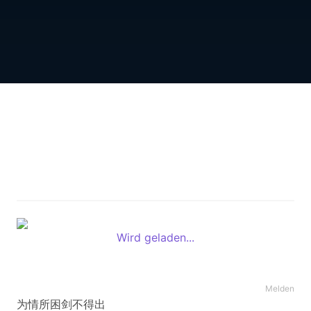
Wird geladen...
Melden