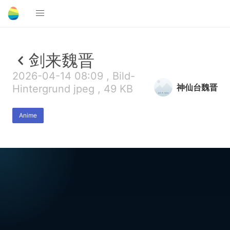
剑来魏晋
2026-04-14 08:09 , Bild-
神仙台魏晋
Hintergrund jpeg , 49 KB
Anime