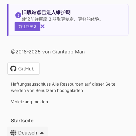
旧版站点已进入维护期
建议前往巨应 3 获取更稳定、更好的体验。
前往巨应 3
@2018-2025 von Giantapp Man
GitHub
Haftungsausschluss Alle Ressourcen auf dieser Seite
werden von Benutzern hochgeladen
Verletzung melden
Startseite
Deutsch