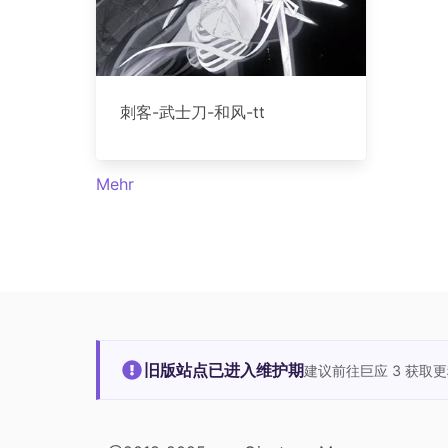
刺客-武士刀-和风-tt
Mehr
旧版站点已进入维护期
建议前往巨应 3 获取