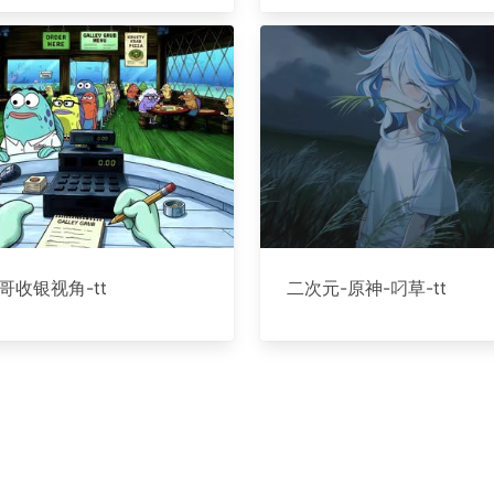
哥收银视角-tt
二次元-原神-叼草-tt