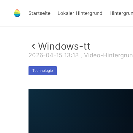
Startseite
Lokaler Hintergrund
Hintergru
Windows-tt
2026-04-15 13:18 , Video-Hintergru
Technologie