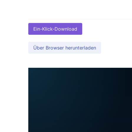
Ein-Klick-Download
Über Browser herunterladen