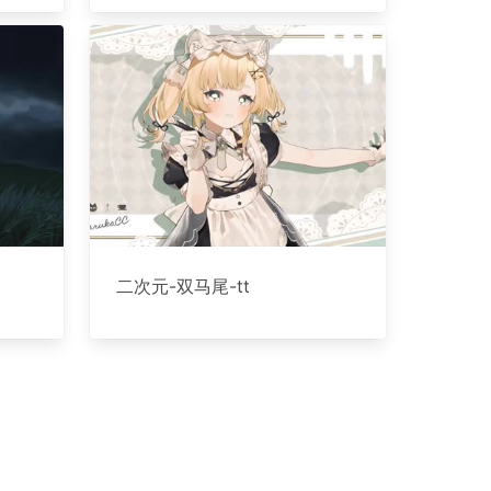
二次元-双马尾-tt