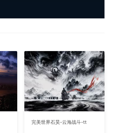
完美世界石昊-云海战斗-tt