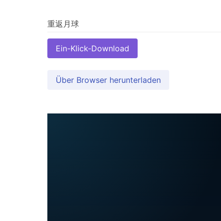
Ein-Klick-Download
Über Browser herunterladen