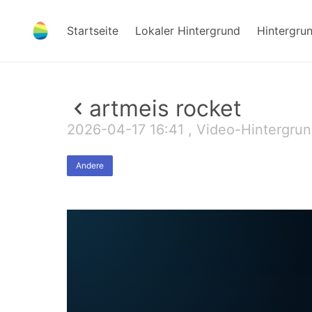
Startseite
Lokaler Hintergrund
Hintergru
artmeis rocket
2026-04-17 16:41 , Video-Hintergru
Andere