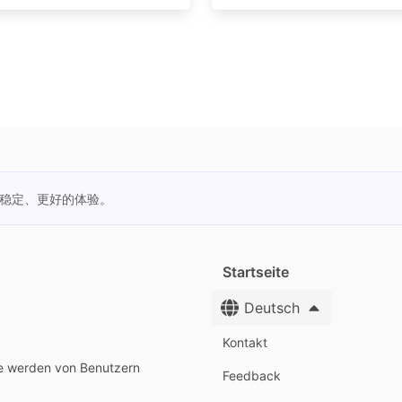
更稳定、更好的体验。
Startseite
Deutsch
Kontakt
te werden von Benutzern
Feedback