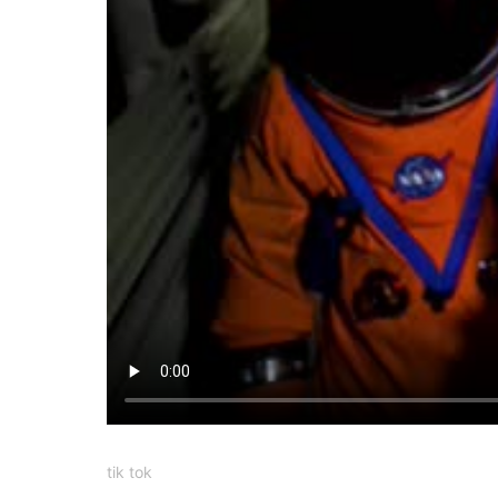
tik tok