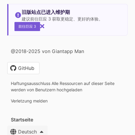
旧版站点已进入维护期
建议前往巨应 3 获取更稳定、更好的体验。
前往巨应 3
@2018-2025 von Giantapp Man
GitHub
Haftungsausschluss Alle Ressourcen auf dieser Seite
werden von Benutzern hochgeladen
Verletzung melden
Startseite
Deutsch