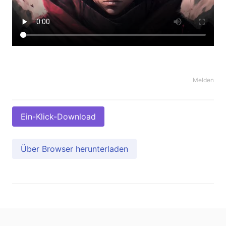
Melden
Ein-Klick-Download
Über Browser herunterladen