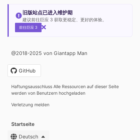
旧版站点已进入维护期
建议前往巨应 3 获取更稳定、更好的体验。
前往巨应 3
@2018-2025 von Giantapp Man
GitHub
Haftungsausschluss Alle Ressourcen auf dieser Seite
werden von Benutzern hochgeladen
Verletzung melden
Startseite
Deutsch