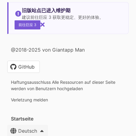
旧版站点已进入维护期
建议前往巨应 3 获取更稳定、更好的体验。
前往巨应 3
@2018-2025 von Giantapp Man
GitHub
Haftungsausschluss Alle Ressourcen auf dieser Seite
werden von Benutzern hochgeladen
Verletzung melden
Startseite
Deutsch