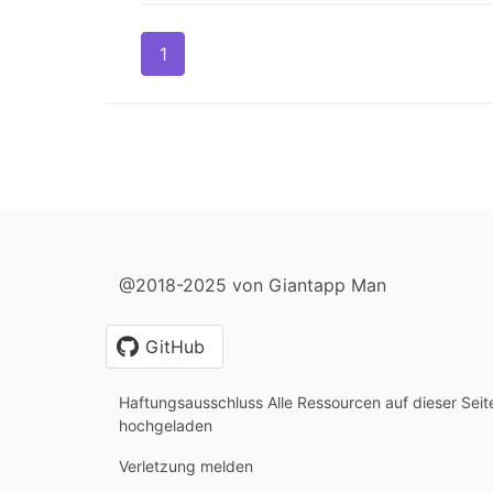
1
@2018-2025 von Giantapp Man
GitHub
Haftungsausschluss Alle Ressourcen auf dieser Sei
hochgeladen
Verletzung melden