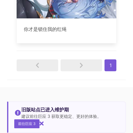
你才是锁住我的红绳
1
旧版站点已进入维护期
建议前往巨应 3 获取更稳定、更好的体验。
前往巨应 3