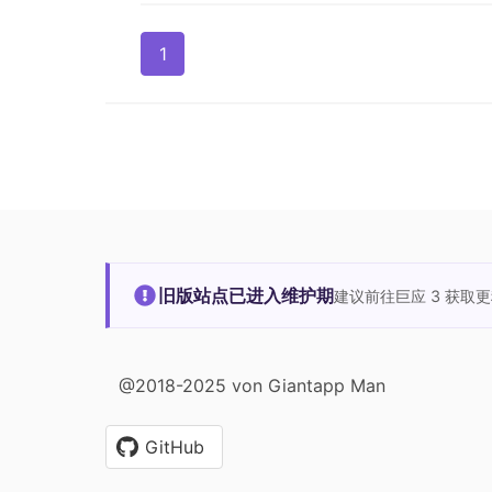
1
旧版站点已进入维护期
建议前往巨应 3 获取
@2018-2025 von Giantapp Man
GitHub