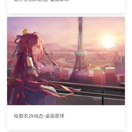
绘梨衣2k动态-桌面星球