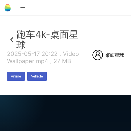
跑车4k-桌面星
球
2025-05-17 20:22 , Video
桌面星球
Wallpaper mp4 , 27 MB
Anime
Vehicle