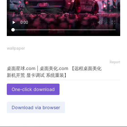
wallpaper
Report
桌面星球.com | 桌面美化.com 【远程桌面美化
One-click download
Download via browser