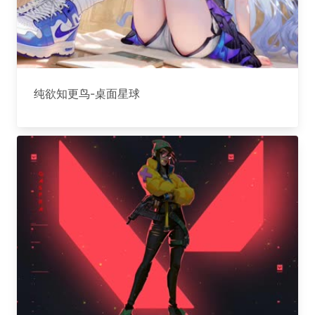
纯欲知更鸟-桌面星球