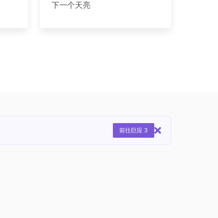
下一个天亮
前往巨应 3