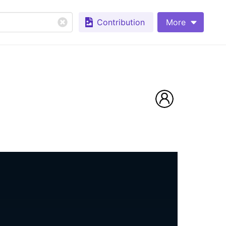
Contribution
More