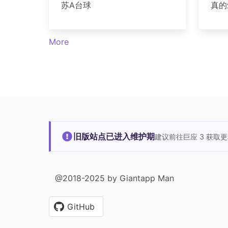
苏A台球
真的
More
旧版站点已进入维护期
建议前往巨应 3 获取
@2018-2025 by Giantapp Man
GitHub