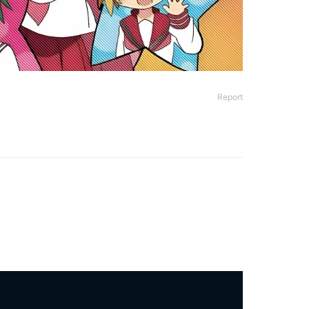
Report