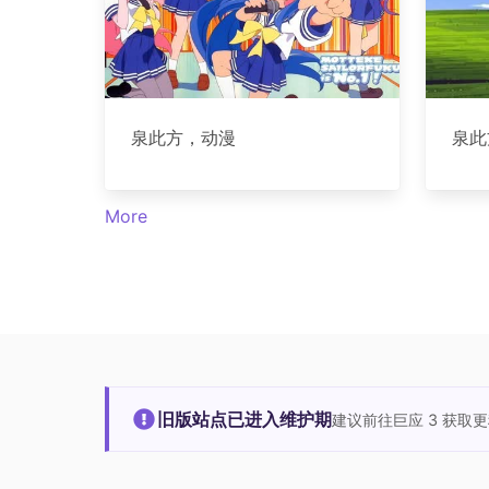
泉此方，动漫
泉此
More
旧版站点已进入维护期
建议前往巨应 3 获取