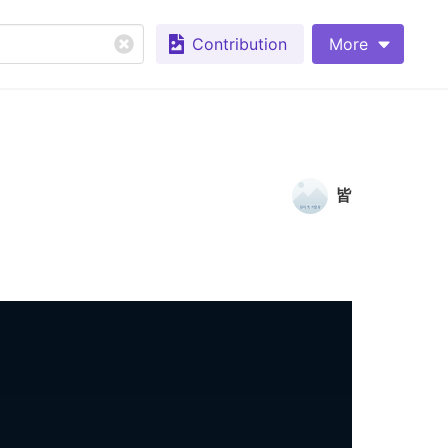
Contribution
More
皆