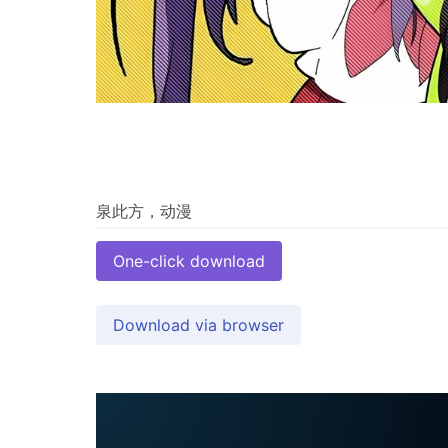
One-click download
Download via browser