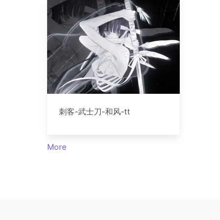
刺客-武士刀-和风-tt
More