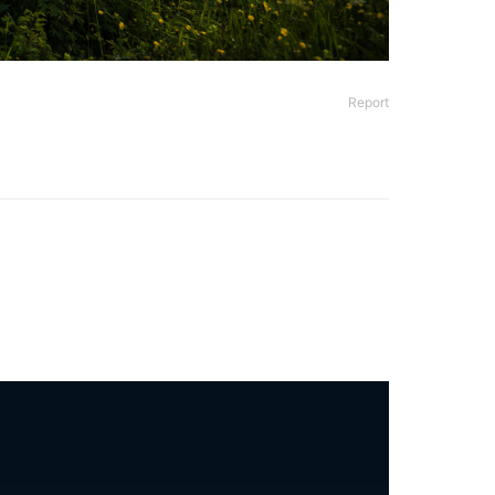
Report