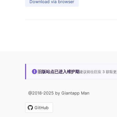
Download via browser
旧版站点已进入维护期
建议前往巨应 3 获取
@2018-2025 by Giantapp Man
GitHub