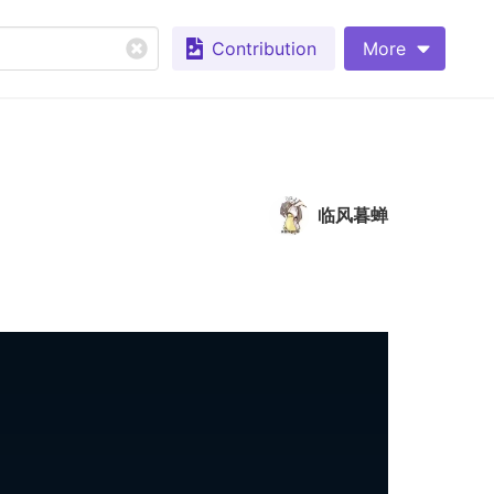
Contribution
More
临风暮蝉