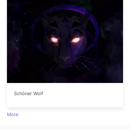
Schöner Wolf
More