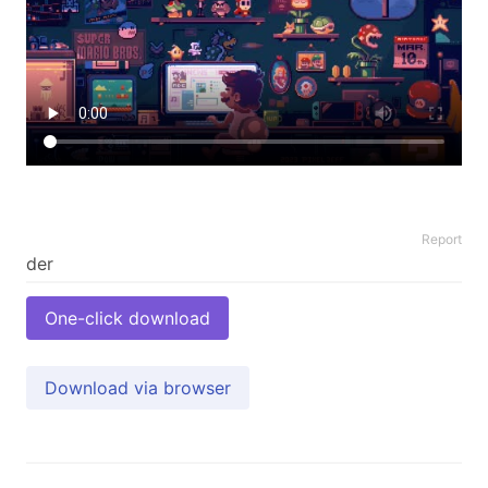
Report
One-click download
Download via browser