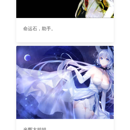
命运石，助手。
光辉大姐姐