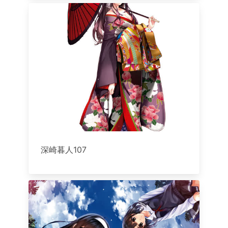
深崎暮人107