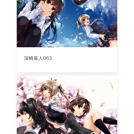
深崎暮人063