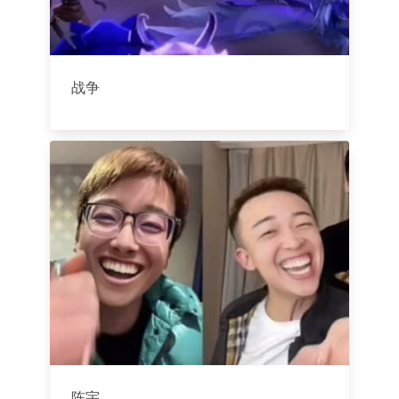
战争
陈宇