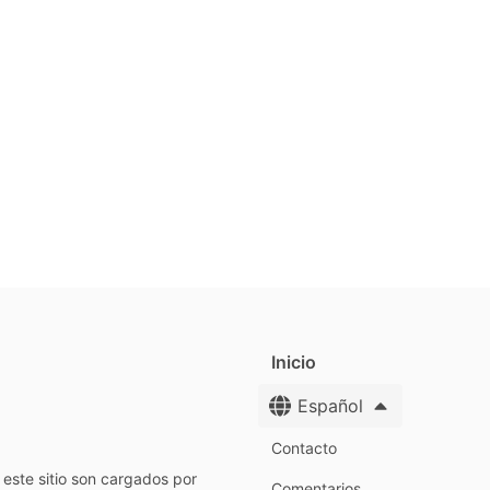
Inicio
Español
Contacto
este sitio son cargados por
Comentarios