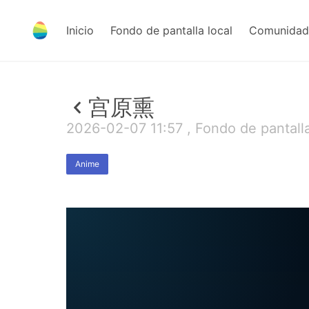
Inicio
Fondo de pantalla local
Comunidad 
宫原熏
2026-02-07 11:57 , Fondo de pantall
Anime