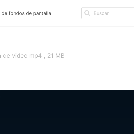
de fondos de pantalla
a de video mp4 , 21 MB