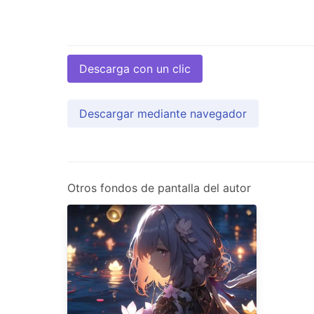
Descarga con un clic
Descargar mediante navegador
Otros fondos de pantalla del autor