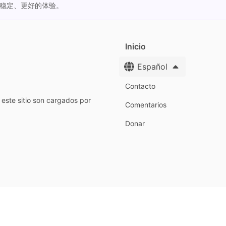
更稳定、更好的体验。
Inicio
Español
Contacto
este sitio son cargados por
Comentarios
Donar