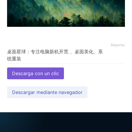
Reportar
桌面星球：专注电脑新机开荒 、桌面美化、系
Descarga con un clic
Descargar mediante navegador