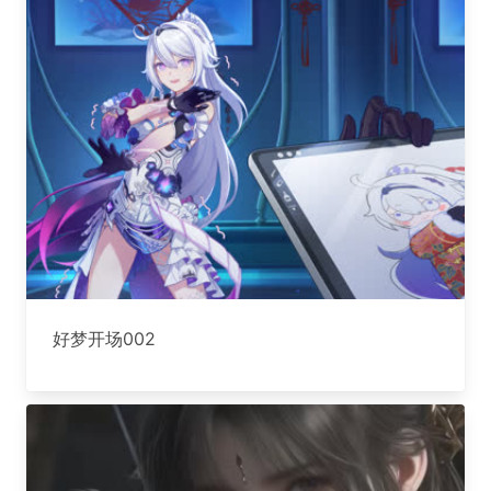
好梦开场002