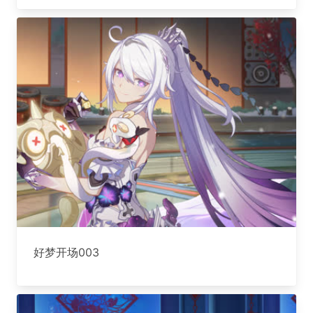
好梦开场003