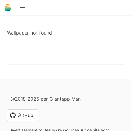
Wallpaper not found
@2018-2025 par Giantapp Man
GitHub
Avertissement toutes les ressources sur ce site sont