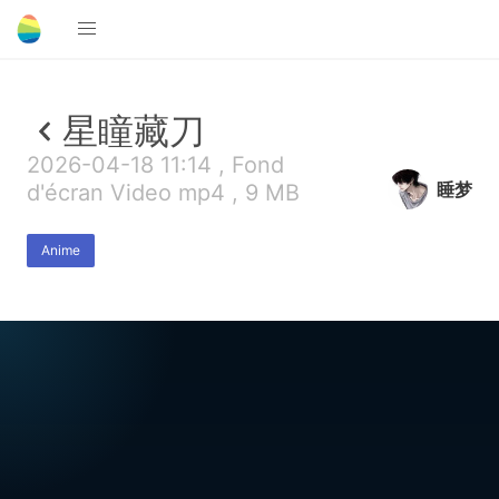
星瞳藏刀
2026-04-18 11:14 , Fond
睡梦
d'écran Video mp4 , 9 MB
Anime