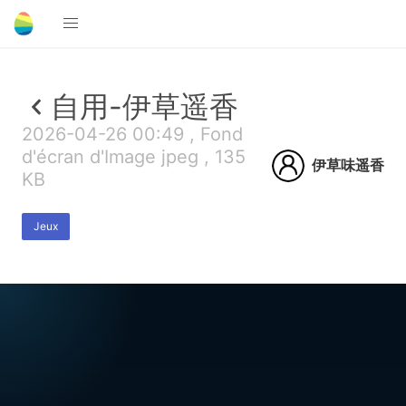
自用-伊草遥香
2026-04-26 00:49 , Fond
d'écran d'Image jpeg , 135
伊草味遥香
KB
Jeux