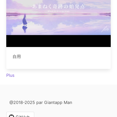
自用
Plus
@2018-2025 par Giantapp Man
GitHub