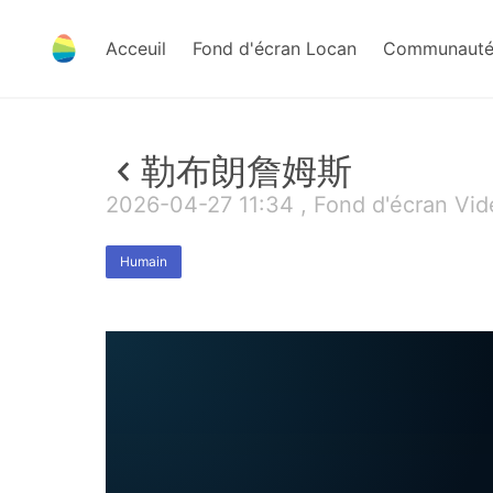
Acceuil
Fond d'écran Locan
Communauté 
勒布朗詹姆斯
2026-04-27 11:34 , Fond d'écran Vi
Humain