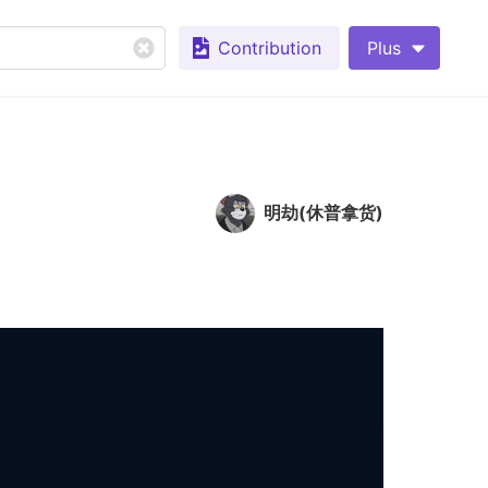
Contribution
Plus
明劫(休普拿货)