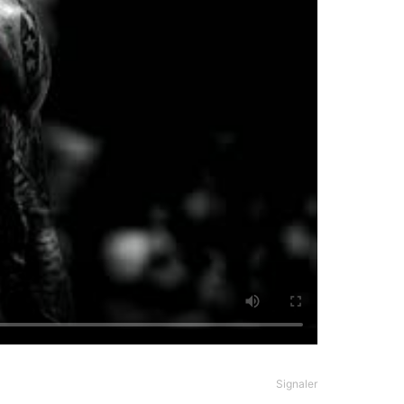
Signaler