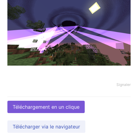
Signaler
Téléchargement en un clique
Télécharger via le navigateur