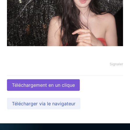
Signaler
Téléchargement en un clique
Télécharger via le navigateur