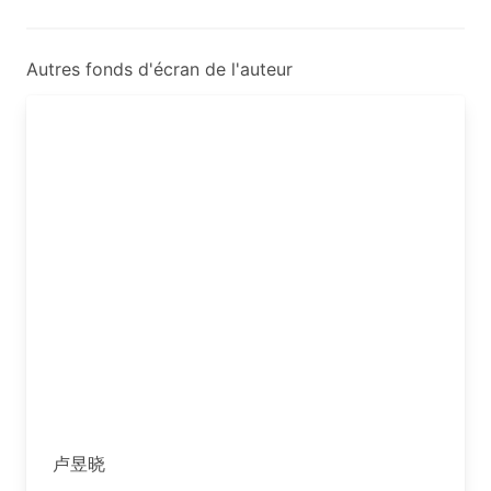
Autres fonds d'écran de l'auteur
卢昱晓