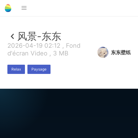
风景-东东
2026-04-19 02:12 , Fond
东东壁纸
d'écran Video , 3 MB
Relax
Paysage