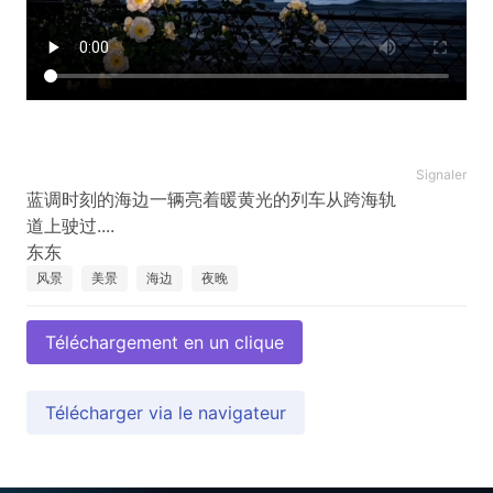
Signaler
蓝调时刻的海边一辆亮着暖黄光的列车从跨海轨
道上驶过....
风景
美景
海边
夜晚
Téléchargement en un clique
Télécharger via le navigateur