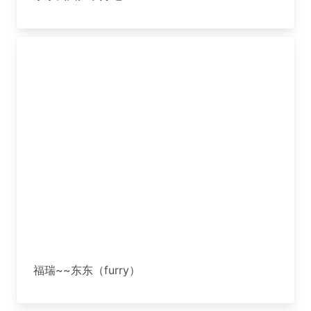
福瑞~~东东（furry）