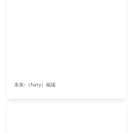
东东-（furry）福瑞