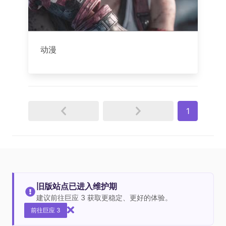
动漫
1
旧版站点已进入维护期
建议前往巨应 3 获取更稳定、更好的体验。
前往巨应 3