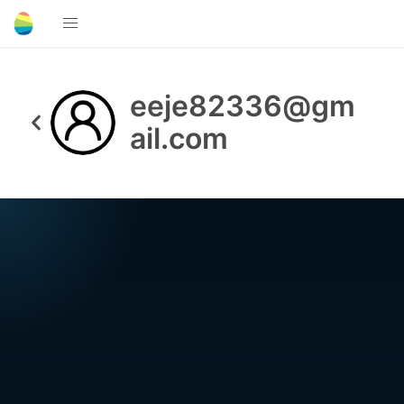
eeje82336@gm
ail.com