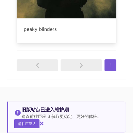
peaky blinders
1
旧版站点已进入维护期
建议前往巨应 3 获取更稳定、更好的体验。
前往巨应 3