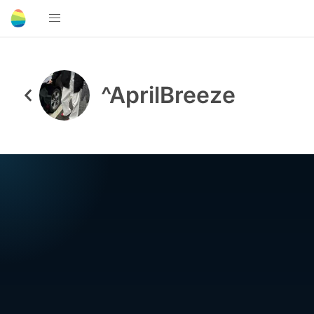
^AprilBreeze