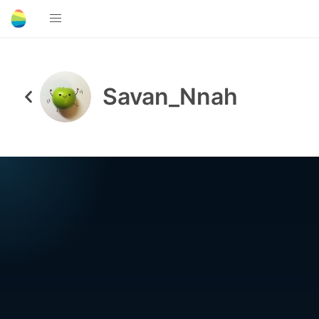
Savan_Nnah