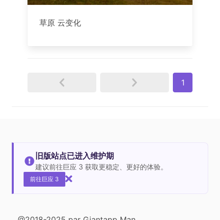
草原 云变化
1
旧版站点已进入维护期
建议前往巨应 3 获取更稳定、更好的体验。
前往巨应 3
@2018-2025 par Giantapp Man