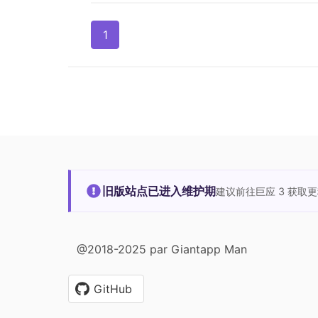
1
旧版站点已进入维护期
建议前往巨应 3 获取
@2018-2025 par Giantapp Man
GitHub