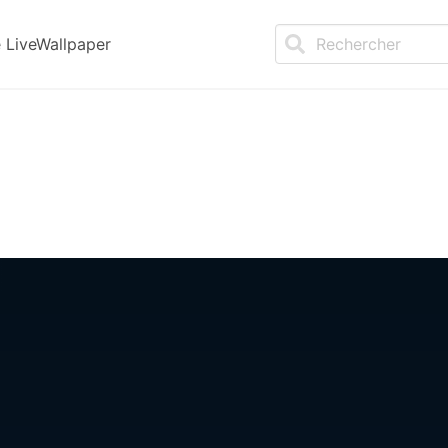
LiveWallpaper