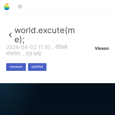
world.excute(m
e);
2026-04-02 11:50 , वीडियो
Vinson
वॉलपेपर , 39 MB
रचनात्मकता
प्रौद्योगिकी