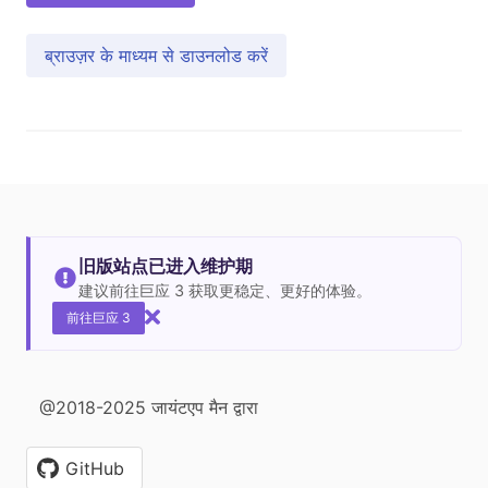
ब्राउज़र के माध्यम से डाउनलोड करें
旧版站点已进入维护期
建议前往巨应 3 获取更稳定、更好的体验。
前往巨应 3
@2018-2025 जायंटएप मैन द्वारा
GitHub