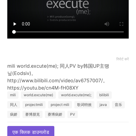
रिपोर्ट करें
mili world.excute(me); 同人PV by韩国UP主땡
닢(Eodsiv)。
http://www.bilibili.com/video/av6757007/。
mili
world.excute(me)
world.excute(me);
bilibili
同人
projectmili
project mili
歌词特效
java
音乐
病娇
赛博朋克
赛博病娇
PV
एक क्लिक डाउनलोड