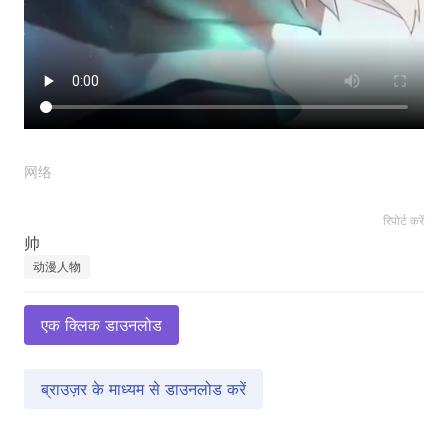
网络
रिपोर्ट करें
动漫人物
एक क्लिक डाउनलोड
ब्राउज़र के माध्यम से डाउनलोड करें