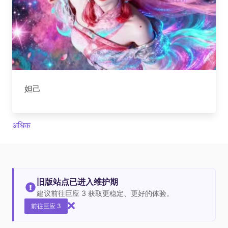
妲己
अधिक
旧版站点已进入维护期
建议前往巨应 3 获取更稳定、更好的体验。
前往巨应 3