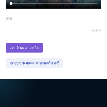
抖音
रिपोर्ट करें
एक क्लिक डाउनलोड
ब्राउज़र के माध्यम से डाउनलोड करें