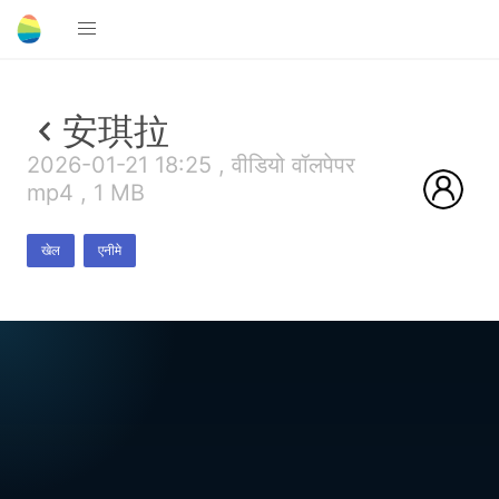
安琪拉
2026-01-21 18:25 , वीडियो वॉलपेपर
mp4 , 1 MB
खेल
एनीमे