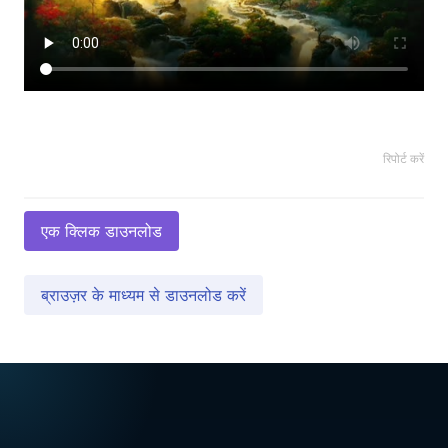
रिपोर्ट करें
एक क्लिक डाउनलोड
ब्राउज़र के माध्यम से डाउनलोड करें