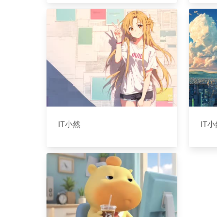
IT小然
IT