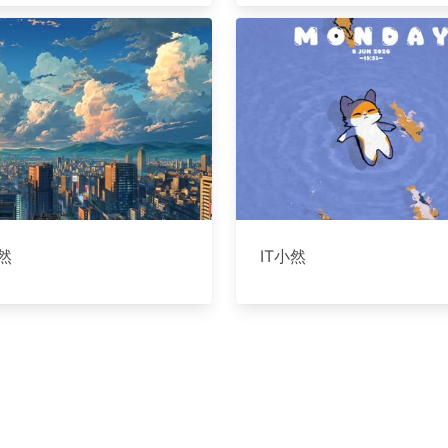
小然
IT小然