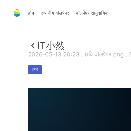
होम
स्थानीय वॉलपेपर
वॉलपेपर सामुदायिक
IT小然
2026-05-13 20:23 , छवि वॉलपेपर png ,
एनीमे