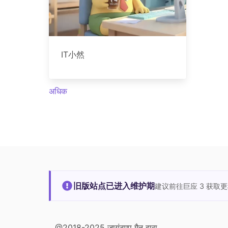
IT小然
अधिक
旧版站点已进入维护期
建议前往巨应 3 获取
@2018-2025 जायंटएप मैन द्वारा