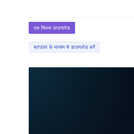
एक क्लिक डाउनलोड
ब्राउज़र के माध्यम से डाउनलोड करें