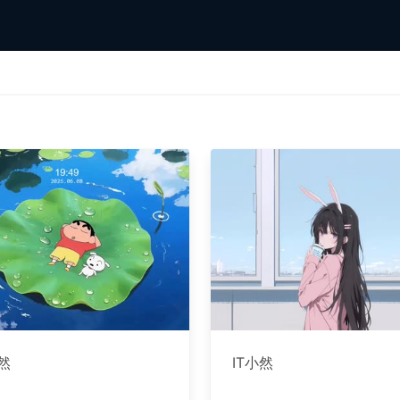
小然
IT小然