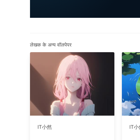
लेखक के अन्य वॉलपेपर
IT小然
IT