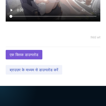
रिपोर्ट करें
एक क्लिक डाउनलोड
ब्राउज़र के माध्यम से डाउनलोड करें